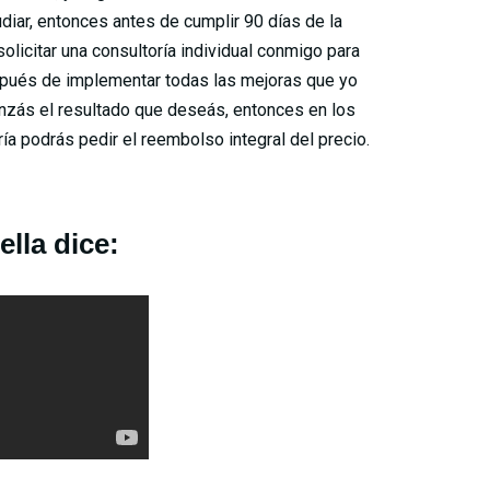
diar, entonces antes de cumplir 90 días de la
olicitar una consultoría individual conmigo para
espués de implementar todas las mejoras que yo
canzás el resultado que deseás, entonces en los
ría podrás pedir el reembolso integral del precio.
ella dice: