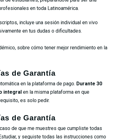
rofesionales en toda Latinoamérica.
scriptos, incluye una sesión individual en vivo
ivamente en tus dudas o dificultades.
démico, sobre cómo tener mejor rendimiento en la
ías de Garantía
utomática en la plataforma de pago.
Durante 30
o integral
en la misma plataforma en que
equisito, es solo pedir.
ías de Garantía
l caso de que me muestres que cumpliste todas
Estudiar, y seguiste todas las instrucciones como