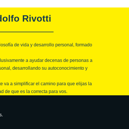
olfo Rivotti
ilosofía de vida y desarrollo personal, formado
lusivamente a ayudar decenas de personas a
sonal, desarrollando su autoconocimiento y
 va a simplificar el camino para que elijas la
ad de que es la correcta para vos.
s.